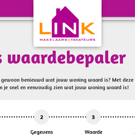
s waardebepaler
f gewoon benieuwd wat jouw woning waard is? Met deze 
 je snel en eenvoudig zien wat jouw woning waard is!
2
3
Gegevens
Waarde