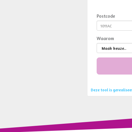
Postcode
Waarom
Deze tool is gerealise