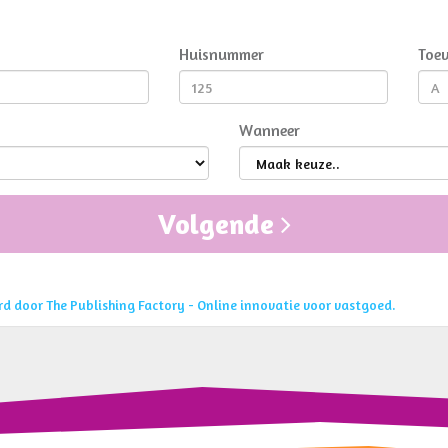
Huisnummer
Toev
Wanneer
Volgende
erd door The Publishing Factory - Online innovatie voor vastgoed.