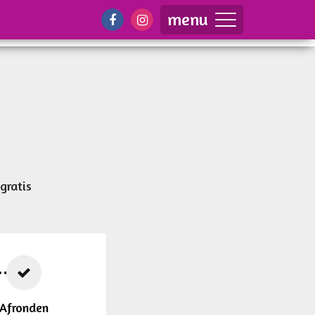
menu
gratis
Afronden