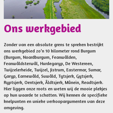
Ons werkgebied
Zonder van een absolute grens te spreken bestrijkt
ons werkgebied zo’n 10 kilometer rond Burgum
(Burgum, Noardburgum, Feanwâlden,
Feanwâldsterwâl, Hurdegaryp, De Westereen,
Twijzelerheide, Twijzel, Jistrum, Eastermar, Sumar,
Garyp, Earnewâld, Suwâld, Tytsjerk, Gytsjerk,
Ryptsjerk, Oentsjerk, Âldtsjerk, Mûnein, Readtsjerk.
Hier liggen onze roots en weten wij de mooie plekjes
op hun waarde te schatten. Wij kennen de specifieke
knelpunten en unieke verkoopargumenten van deze
omgeving.