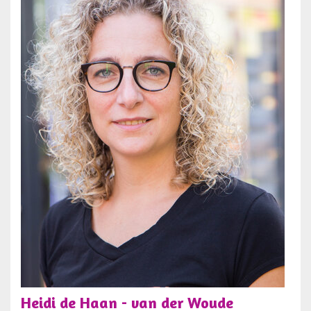
Heidi de Haan - van der Woude