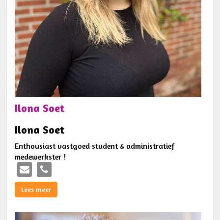
Ilona Soet
Ilona Soet
Enthousiast vastgoed student & administratief
medewerkster !
Lees meer