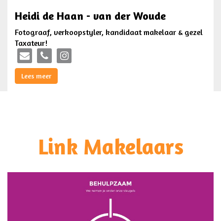
Heidi de Haan - van der Woude
Fotograaf, verkoopstyler, kandidaat makelaar & gezel
Taxateur!
Lees meer
Link Makelaars