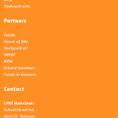
Zoekopdracht
Partners
Funda
House of Kiki
Vastgoedcert
NWWI
NVM
Erkend taxateurs
Funda in business
Contact
LINK Makelaars
Schoolstraat 6a
9251 EC Burgum