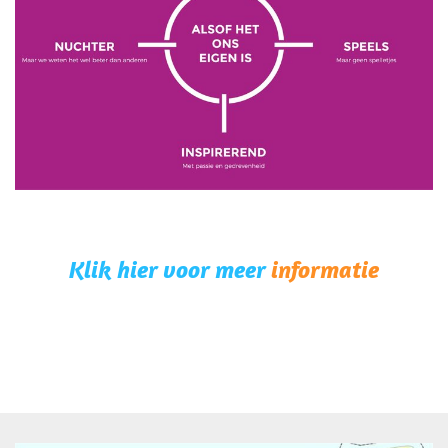
Klik hier voor meer
informatie