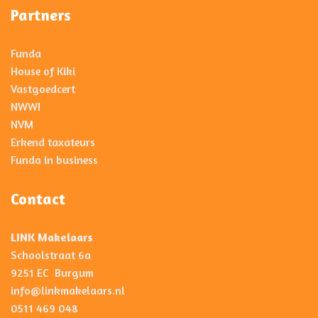
Partners
Funda
House of Kiki
Vastgoedcert
NWWI
NVM
Erkend taxateurs
Funda in business
Contact
LINK Makelaars
Schoolstraat 6a
9251 EC Burgum
info@linkmakelaars.nl
0511 469 048