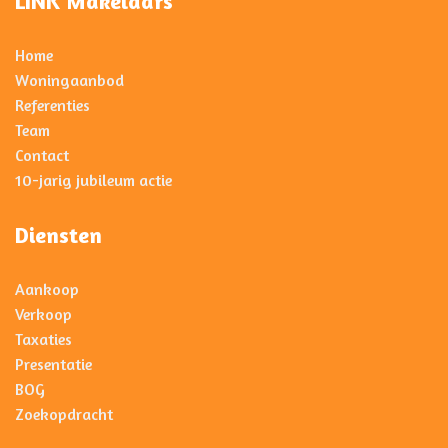
LINK Makelaars
Home
Woningaanbod
Referenties
Team
Contact
10-jarig jubileum actie
Diensten
Aankoop
Verkoop
Taxaties
Presentatie
BOG
Zoekopdracht