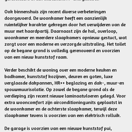
Ook binnenshuis zijn recent diverse verbeteringen
doorgevoerd. De woonkamer heeft een aanzienlijk
ruimtelijker karakter gekregen door het verwijderen van de
muur met haardpartij. Daarnaast zijn de hal, overloop,
woonkamer en meerdere slaapkamers opnieuw gestuct, wat
zorgt voor een moderne en verzorgde uitstraling. Het toilet
op de begane grond is volledig gerenoveerd en voorzien
van een nieuw kunststof raam.
Verder beschikt de woning over een moderne keuken en
badkamer, kunststof kozijnen, deuren en goten, luxe
verglaasde dakpannen, HR++ beglazing en dak-, muur-en
spouwmuurisolatie. Op zowel de begane grond als de
verdieping zijn recent nieuwe laminaatvloeren gelegd. Voor
extra wooncomfort zijn airconditioningunits geplaatst in
de woonkamer en de achterste slaapkamer, terwijl deze
slaapkamer tevens is voorzien van een elektrisch rolluik.
De garage is voorzien van een nieuwe kunststof pui,