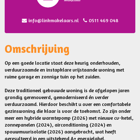
info@linkmakelaars.nl
0511 469 048
Omschrijving
Op een goede locatie staat deze keurig onderhouden,
verduurzaamde en instapklare vrijstaande woning met
ruime garage en zonnige tuin op het zuiden.
Deze traditioneel gebouwde woning is de afgelopen jaren
grondig gerenoveerd, gemoderniseerd én verder
verduurzaamd. Hierdoor beschikt u over een comfortabele
gezinswoning die klaar is voor de toekomst. Zo zijn onder
meer een hybride warmtepomp (2026) met nieuwe cv-ketel,
zonnepanelen (2024), airconditioning (2024) en
spouwmuurisolatie (2026) aangebracht, wat heeft
geresulteerd in een uitstekend A+ energielabel.