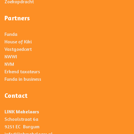
Zoekopdracht
Partners
Funda
House of Kiki
Vastgoedcert
NWWI
NVM
Erkend taxateurs
Funda in business
Contact
LINK Makelaars
Schoolstraat 6a
9251 EC Burgum