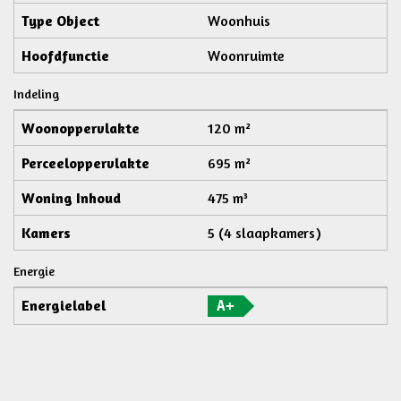
Type Object
Woonhuis
Hoofdfunctie
Woonruimte
Indeling
Woonoppervlakte
120 m²
Perceeloppervlakte
695 m²
Woning Inhoud
475 m³
Kamers
5 (4 slaapkamers)
Energie
Energielabel
A+