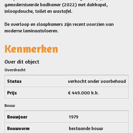
gemoderniseerde badkamer (2022) met dakkapel,
inloopdouche, toilet en wastafel.
De overloop en slaapkamers zijn recent voorzien van
moderne laminaatvloeren.
Kenmerken
Over dit object
Overdracht
Status
verkocht onder voorbehoud
Prijs
€ 449.000 k.k.
Bouw
Bouwjaar
1979
Bouwvorm
bestaande bouw