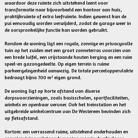
waardoor deze ruimte zich uitstekend leent voor
transformatie naar bijvoorbeeld een kantoor aan huis,
praktijkruimte of extra leefruimte. Indien gewenst kan de
pui eenvoudig worden verwijderd, zodat de garage weer in
de oorspronkelijke functie kan worden gebruikt.
Rondom de woning ligt een royale, zonnige en privacyvolle
tuin op het zuiden met een groot zonneterras voorzien van
een brede luifel, een vrijstaande houten berging en een ruim
speel-en gazongedeelte. Op eigen terrein is ruime
parkeergelegenheid aanwezig. De totale perceeloppervlakte
bedraagt bijna 700 m² eigen grond.
De woning ligt op korte afstand van diverse
dorpsvoorzieningen, zoals basisscholen, sportfaciliteiten,
winkels en openbaar vervoer. Ook het treinstation en het
uitgebreide winkelcentrum van De Westereen bevinden zich
op fietsafstand.
Kortom: een verrassend ruime, uitstekend onderhouden en