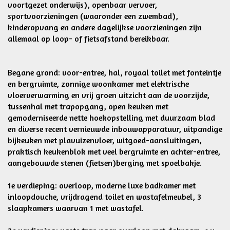
voortgezet onderwijs), openbaar vervoer,
sportvoorzieningen (waaronder een zwembad),
kinderopvang en andere dagelijkse voorzieningen zijn
allemaal op loop- of fietsafstand bereikbaar.
Begane grond: voor-entree, hal, royaal toilet met fonteintje
en bergruimte, zonnige woonkamer met elektrische
vloerverwarming en vrij groen uitzicht aan de voorzijde,
tussenhal met trapopgang, open keuken met
gemoderniseerde nette hoekopstelling met duurzaam blad
en diverse recent vernieuwde inbouwapparatuur, uitpandige
bijkeuken met plavuizenvloer, witgoed-aansluitingen,
praktisch keukenblok met veel bergruimte en achter-entree,
aangebouwde stenen (fietsen)berging met spoelbakje.
1e verdieping: overloop, moderne luxe badkamer met
inloopdouche, vrijdragend toilet en wastafelmeubel, 3
slaapkamers waarvan 1 met wastafel.