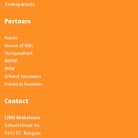
Zoekopdracht
Partners
Funda
House of Kiki
Vastgoedcert
NWWI
NVM
Erkend taxateurs
Funda in business
Contact
LINK Makelaars
Schoolstraat 6a
9251 EC Burgum