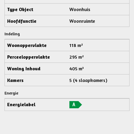
Type Object
Woonhuis
Hoofdfunctie
Woonruimte
Indeling
Woonoppervlakte
118 m²
Perceeloppervlakte
295 m²
Woning Inhoud
405 m³
Kamers
5 (4 slaapkamers)
Energie
Energielabel
A