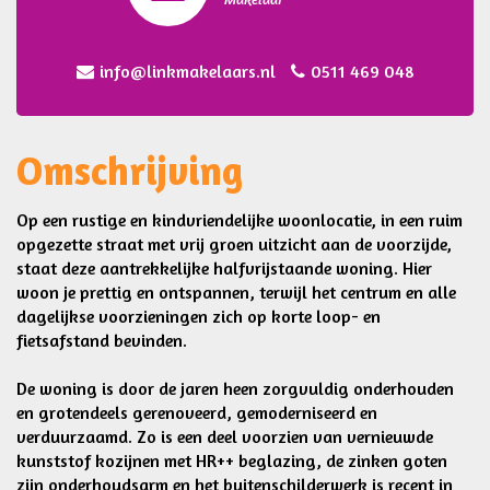
info@linkmakelaars.nl
0511 469 048
Omschrijving
Op een rustige en kindvriendelijke woonlocatie, in een ruim
opgezette straat met vrij groen uitzicht aan de voorzijde,
staat deze aantrekkelijke halfvrijstaande woning. Hier
woon je prettig en ontspannen, terwijl het centrum en alle
dagelijkse voorzieningen zich op korte loop- en
fietsafstand bevinden.
De woning is door de jaren heen zorgvuldig onderhouden
en grotendeels gerenoveerd, gemoderniseerd en
verduurzaamd. Zo is een deel voorzien van vernieuwde
kunststof kozijnen met HR++ beglazing, de zinken goten
zijn onderhoudsarm en het buitenschilderwerk is recent in