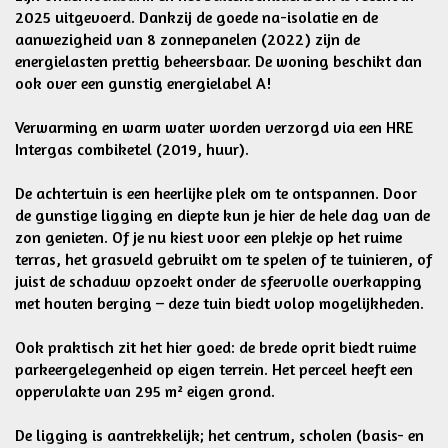
2025 uitgevoerd. Dankzij de goede na-isolatie en de
aanwezigheid van 8 zonnepanelen (2022) zijn de
energielasten prettig beheersbaar. De woning beschikt dan
ook over een gunstig energielabel A!
Verwarming en warm water worden verzorgd via een HRE
Intergas combiketel (2019, huur).
De achtertuin is een heerlijke plek om te ontspannen. Door
de gunstige ligging en diepte kun je hier de hele dag van de
zon genieten. Of je nu kiest voor een plekje op het ruime
terras, het grasveld gebruikt om te spelen of te tuinieren, of
juist de schaduw opzoekt onder de sfeervolle overkapping
met houten berging – deze tuin biedt volop mogelijkheden.
Ook praktisch zit het hier goed: de brede oprit biedt ruime
parkeergelegenheid op eigen terrein. Het perceel heeft een
oppervlakte van 295 m² eigen grond.
De ligging is aantrekkelijk; het centrum, scholen (basis- en