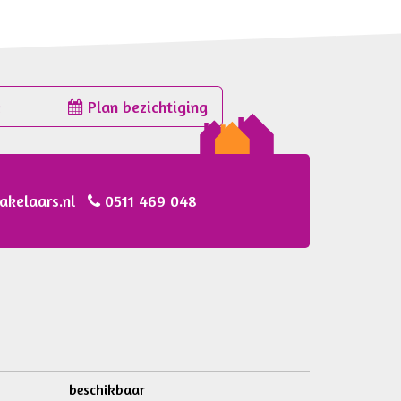
e
Plan bezichtiging
akelaars.nl
0511 469 048
beschikbaar