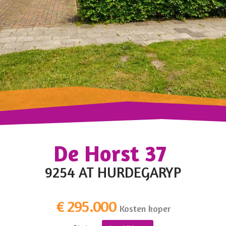
De Horst 37
9254 AT HURDEGARYP
€ 295.000
Kosten koper