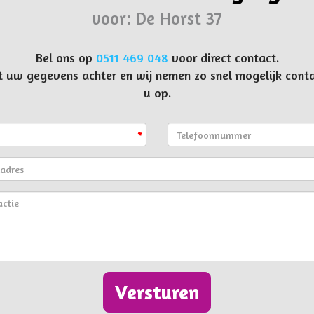
voor: De Horst 37
Bel ons op
0511 469 048
voor direct contact.
t uw gegevens achter en wij nemen zo snel mogelijk cont
u op.
*
Versturen