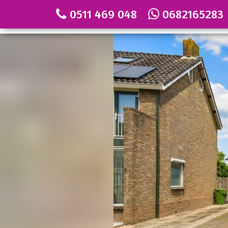
0511 469 048
0682165283