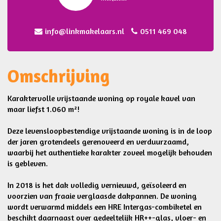
info@linkmakelaars.nl
0511 469 048
Omschrijving
Karaktervolle vrijstaande woning op royale kavel van
maar liefst 1.060 m²!
Deze levensloopbestendige vrijstaande woning is in de loop
der jaren grotendeels gerenoveerd en verduurzaamd,
waarbij het authentieke karakter zoveel mogelijk behouden
is gebleven.
In 2018 is het dak volledig vernieuwd, geïsoleerd en
voorzien van fraaie verglaasde dakpannen. De woning
wordt verwarmd middels een HRE Intergas-combiketel en
beschikt daarnaast over gedeeltelijk HR++-glas, vloer- en