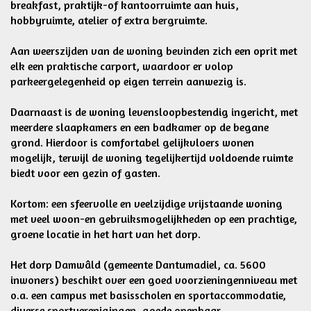
breakfast, praktijk-of kantoorruimte aan huis,
hobbyruimte, atelier of extra bergruimte.
Aan weerszijden van de woning bevinden zich een oprit met
elk een praktische carport, waardoor er volop
parkeergelegenheid op eigen terrein aanwezig is.
Daarnaast is de woning levensloopbestendig ingericht, met
meerdere slaapkamers en een badkamer op de begane
grond. Hierdoor is comfortabel gelijkvloers wonen
mogelijk, terwijl de woning tegelijkertijd voldoende ruimte
biedt voor een gezin of gasten.
Kortom: een sfeervolle en veelzijdige vrijstaande woning
met veel woon-en gebruiksmogelijkheden op een prachtige,
groene locatie in het hart van het dorp.
Het dorp Damwâld (gemeente Dantumadiel, ca. 5600
inwoners) beschikt over een goed voorzieningenniveau met
o.a. een campus met basisscholen en sportaccommodatie,
diverse sportverenigingen, goede openbaar