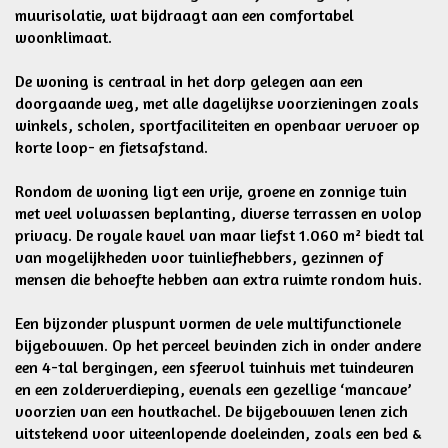
muurisolatie, wat bijdraagt aan een comfortabel
woonklimaat.
De woning is centraal in het dorp gelegen aan een
doorgaande weg, met alle dagelijkse voorzieningen zoals
winkels, scholen, sportfaciliteiten en openbaar vervoer op
korte loop- en fietsafstand.
Rondom de woning ligt een vrije, groene en zonnige tuin
met veel volwassen beplanting, diverse terrassen en volop
privacy. De royale kavel van maar liefst 1.060 m² biedt tal
van mogelijkheden voor tuinliefhebbers, gezinnen of
mensen die behoefte hebben aan extra ruimte rondom huis.
Een bijzonder pluspunt vormen de vele multifunctionele
bijgebouwen. Op het perceel bevinden zich in onder andere
een 4-tal bergingen, een sfeervol tuinhuis met tuindeuren
en een zolderverdieping, evenals een gezellige ‘mancave’
voorzien van een houtkachel. De bijgebouwen lenen zich
uitstekend voor uiteenlopende doeleinden, zoals een bed &