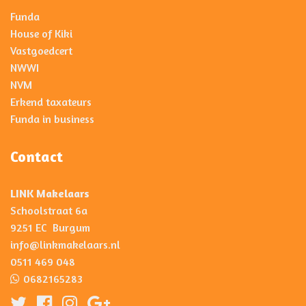
Funda
House of Kiki
Vastgoedcert
NWWI
NVM
Erkend taxateurs
Funda in business
Contact
LINK Makelaars
Schoolstraat 6a
9251 EC Burgum
info@linkmakelaars.nl
0511 469 048
0682165283