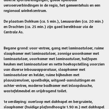
vervoerverbindingen in de regio, het gemeentehuis en een
regionaal winkelcentrum.
De plaatsen Dokkum (ca. 5 min.), Leeuwarden (ca. 20 min.)
en Drachten (ca. 25 min.) zijn goed bereikbaar via de
Centrale As.
Begane grond: voor-entree, gang met laminaatvloer, ruime
slaapkamer met laminaatvloer, zonnige woonkamer met
laminaatvloer, voorkamer met laminaatvloer, halfopen
keuken met laminaatvloer en nette hoekopstelling voorzien
van diverse inbouwapparatuur, slaapkamer met
laminaatvloer en kelder, ruime bijkeuken met
plavuizenvloer, spoelbakje, witgoed-aansluitingen en
achter-entree, moderne badkamer met inloopdouche,
wastafelmeubel en vrijdragend toilet.
1e verdieping: overloop met dakkapel en bergruimte,
slaapkamer (huidige plafondhoogte 1.90 m.) met dakkapel