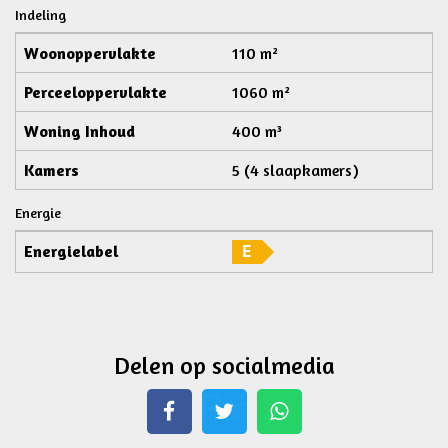
Indeling
Woonoppervlakte
110 m²
Perceeloppervlakte
1060 m²
Woning Inhoud
400 m³
Kamers
5 (4 slaapkamers)
Energie
Energielabel
E
Delen op socialmedia
Whatsapp