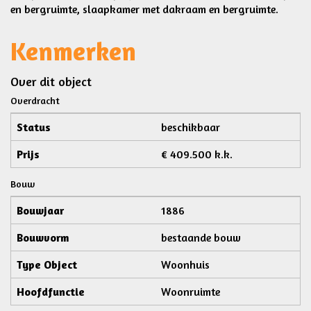
en bergruimte, slaapkamer met dakraam en bergruimte.
Kenmerken
Over dit object
Overdracht
Status
beschikbaar
Prijs
€ 409.500 k.k.
Bouw
Bouwjaar
1886
Bouwvorm
bestaande bouw
Type Object
Woonhuis
Hoofdfunctie
Woonruimte