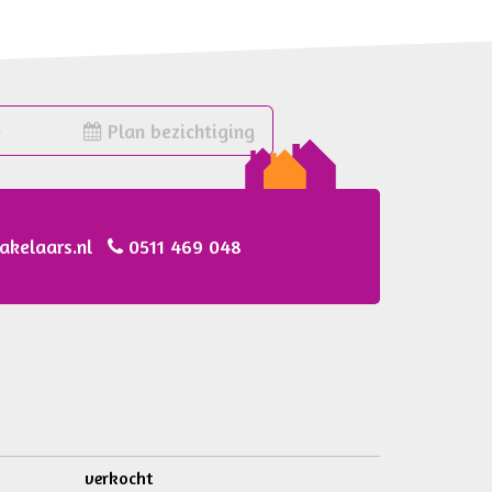
e
Plan bezichtiging
akelaars.nl
0511 469 048
verkocht