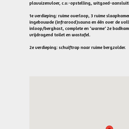
plavuizenvloer, c.v.-opstelling, witgoed-aansluit
1e verdieping: ruime overloop, 3 ruime slaapkam
ingebouwde (infrarood)sauna en één over de vol
inloop/bergkast, complete en ‘warme’ 2e badkam
vrijdragend toilet en wastafel.
2e verdieping: schuiftrap naar ruime bergzolder.