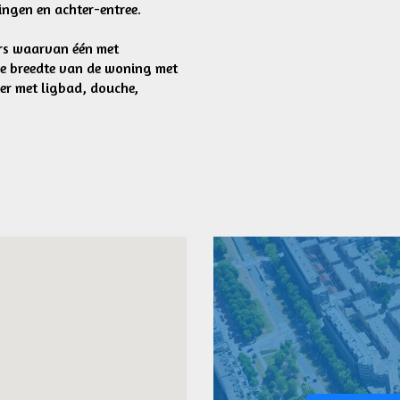
ingen en achter-entree.
ers waarvan één met
le breedte van de woning met
er met ligbad, douche,