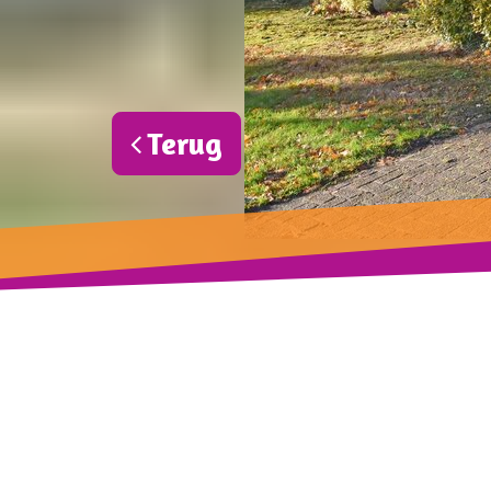
Terug
?>