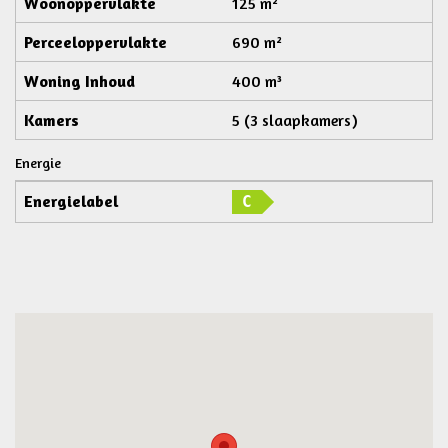
Woonoppervlakte
125 m²
Perceeloppervlakte
690 m²
Woning Inhoud
400 m³
Kamers
5 (3 slaapkamers)
Energie
Energielabel
C