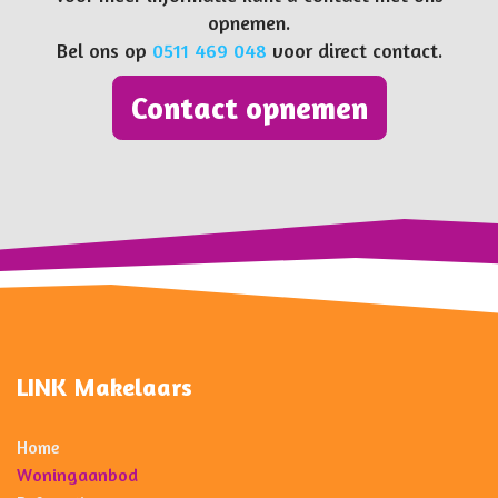
opnemen.
Bel ons op
0511 469 048
voor direct contact.
Contact opnemen
LINK Makelaars
Home
Woningaanbod