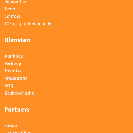
Referenties
Team
Contact
10-jarig jubileum actie
Diensten
Aankoop
Verkoop
Taxaties
Presentatie
BOG
Zoekopdracht
Partners
Funda
House of Kiki