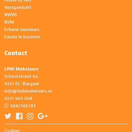
Vastgoedcert
NWWI
NVM
Erkend taxateurs
Funda in business
Contact
LINK Makelaars
Schoolstraat 6a
9251 EC Burgum
info@linkmakelaars.nl
0511 469 048
0682165283
Cookies