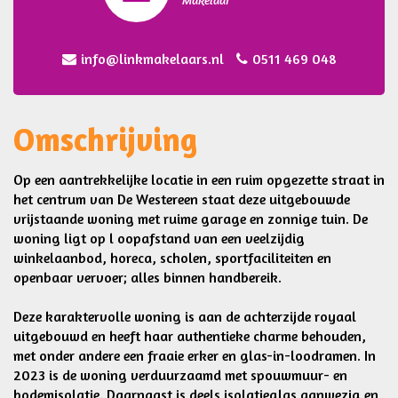
info@linkmakelaars.nl
0511 469 048
Omschrijving
Op een aantrekkelijke locatie in een ruim opgezette straat in
het centrum van De Westereen staat deze uitgebouwde
vrijstaande woning met ruime garage en zonnige tuin. De
woning ligt op l oopafstand van een veelzijdig
winkelaanbod, horeca, scholen, sportfaciliteiten en
openbaar vervoer; alles binnen handbereik.
Deze karaktervolle woning is aan de achterzijde royaal
uitgebouwd en heeft haar authentieke charme behouden,
met onder andere een fraaie erker en glas-in-loodramen. In
2023 is de woning verduurzaamd met spouwmuur- en
bodemisolatie. Daarnaast is deels isolatieglas aanwezig en