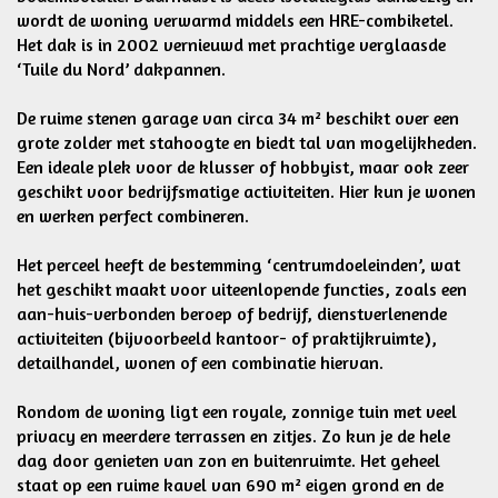
wordt de woning verwarmd middels een HRE-combiketel.
Het dak is in 2002 vernieuwd met prachtige verglaasde
‘Tuile du Nord’ dakpannen.
De ruime stenen garage van circa 34 m² beschikt over een
grote zolder met stahoogte en biedt tal van mogelijkheden.
Een ideale plek voor de klusser of hobbyist, maar ook zeer
geschikt voor bedrijfsmatige activiteiten. Hier kun je wonen
en werken perfect combineren.
Het perceel heeft de bestemming ‘centrumdoeleinden’, wat
het geschikt maakt voor uiteenlopende functies, zoals een
aan-huis-verbonden beroep of bedrijf, dienstverlenende
activiteiten (bijvoorbeeld kantoor- of praktijkruimte),
detailhandel, wonen of een combinatie hiervan.
Rondom de woning ligt een royale, zonnige tuin met veel
privacy en meerdere terrassen en zitjes. Zo kun je de hele
dag door genieten van zon en buitenruimte. Het geheel
staat op een ruime kavel van 690 m² eigen grond en de