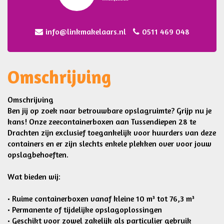
info@linkmakelaars.nl
0511 469 048
Omschrijving
Omschrijving
Ben jij op zoek naar betrouwbare opslagruimte? Grijp nu je
kans! Onze zeecontainerboxen aan Tussendiepen 28 te
Drachten zijn exclusief toegankelijk voor huurders van deze
containers en er zijn slechts enkele plekken over voor jouw
opslagbehoeften.
Wat bieden wij:
• Ruime containerboxen vanaf kleine 10 m³ tot 76,3 m³
• Permanente of tijdelijke opslagoplossingen
• Geschikt voor zowel zakelijk als particulier gebruik