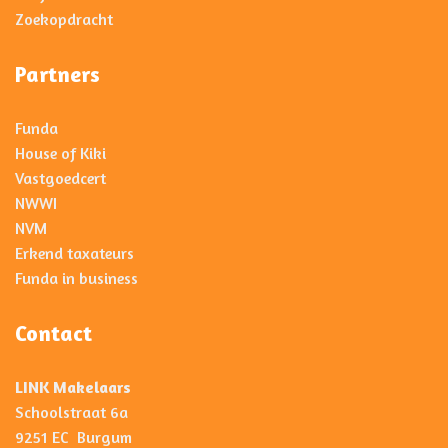
Zoekopdracht
Partners
Funda
House of Kiki
Vastgoedcert
NWWI
NVM
Erkend taxateurs
Funda in business
Contact
LINK Makelaars
Schoolstraat 6a
9251 EC Burgum