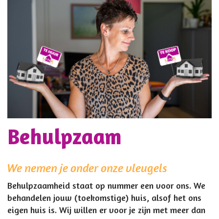
Behulpzaam
We nemen je onder onze vleugels
Behulpzaamheid staat op nummer een voor ons. We
behandelen jouw (toekomstige) huis, alsof het ons
eigen huis is. Wij willen er voor je zijn met meer dan