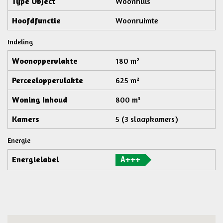
Type Object
Woonhuis
Hoofdfunctie
Woonruimte
Indeling
Woonoppervlakte
180 m²
Perceeloppervlakte
625 m²
Woning Inhoud
800 m³
Kamers
5 (3 slaapkamers)
Energie
Energielabel
A+++