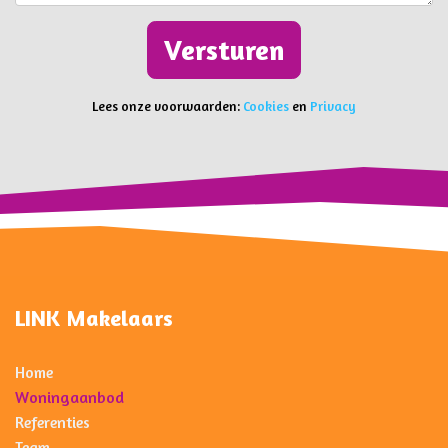
Versturen
Lees onze voorwaarden:
Cookies
en
Privacy
LINK Makelaars
Home
Woningaanbod
Referenties
Team