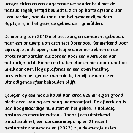
vergezichten en een ongekende verbondenheid met de
natuur. Tegelijkertijd bevindt u zich op korte afstand van
Leeuwarden, aan de rand van het gemoedelijke dorp
Ryptsjerk, in het geliefde gebied de Trynwâlden.
De woning is in 2010 met veel zorg en aandacht gebouwd
naar een ontwerp van architect Dorenbos. Kenmerkend voor
zijn stijl zijn de open, ruimtelijke woonvertrekken en de
grote raampartijen die zorgen voor een overvloed aan
natuurlijk licht. Binnen en buiten vloeien hierdoor naadloos
in elkaar over. Hoge plafonds en een open indeling
versterken het gevoel van ruimte, terwijl de warme en
uitnodigende sfeer behouden blijft.
Gelegen op een mooie kavel van circa 625 m² eigen grond,
biedt deze woning een hoog wooncomfort. De afwerking is
van hoogwaardige kwaliteit en het geheel is volledig
gasloos en energieneutraal. Dankzij een uitstekend
isolatiepakket, een aardwarmtepomp en 21 recent
geplaatste zonnepanelen (2022) zijn de energielasten