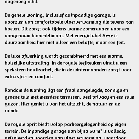
nagenoeg nihil.
De gehele woning, inclusief de inpandige garage, is
voorzien van comfortabele vloerverwarming die tevens kan
koelen. Dit zorgt ook tijdens warme zomerdagen voor een
aangenaam binnenklimaat. Met energielabel A+++ is
duurzaamheid hier niet alleen een belofte, maar een feit.
De luxe afwerking wordt gecombineerd met een warme,
huiselijke uitstraling. In de royale leefkeuken vindt u een
speksteen houtkachel, die in de wintermaanden zorgt voor
extra sfeer en comfort.
Rondom de woning ligt een fraai aangelegde, zonnige en
groene tuin met meerdere terrassen, veel privacy en een ruim
gazon. Hier geniet u van het uitzicht, de natuur en de
ruimte.
De royale oprit biedt volop parkeergelegenheid op eigen
terrein. De inpandige garage van bijna 60 m² is volledig
geïsoleerd en voorzien van vloerverwarming, waardoor