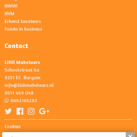
NWWI
NVM
Erkend taxateurs
Funda in business
Contact
LINK Makelaars
Schoolstraat 6a
9251 EC Burgum
info@linkmakelaars.nl
0511 469 048
0682165283
Cookies
Privacy