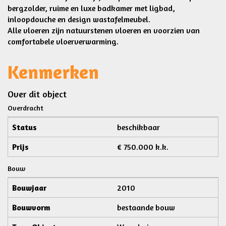
bergzolder, ruime en luxe badkamer met ligbad,
inloopdouche en design wastafelmeubel.
Alle vloeren zijn natuurstenen vloeren en voorzien van
comfortabele vloerverwarming.
Kenmerken
Over dit object
Overdracht
Status
beschikbaar
Prijs
€ 750.000 k.k.
Bouw
Bouwjaar
2010
Bouwvorm
bestaande bouw